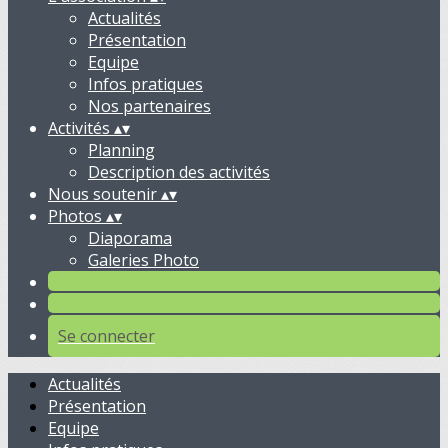
Actualités
Présentation
Equipe
Infos pratiques
Nos partenaires
Activités
▴
▾
Planning
Description des activités
Nous soutenir
▴
▾
Photos
▴
▾
Diaporama
Galeries Photo
Se connecter
Actualités
Présentation
Equipe