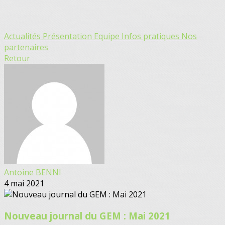
Actualités
Présentation
Equipe
Infos pratiques
Nos
partenaires
Retour
Antoine BENNI
4 mai 2021
Nouveau journal du GEM : Mai 2021