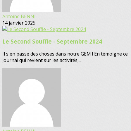
Antoine BENNI
14 janvier 2025
Le Second Souffle - Septembre 2024
Il s'en passe des choses dans notre GEM ! En témoigne ce
journal qui revient sur les activités,...