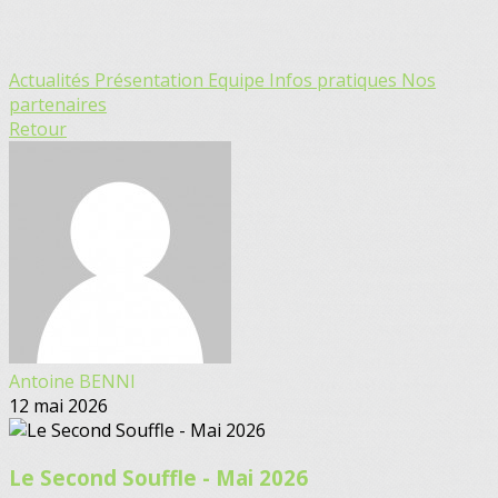
Actualités
Présentation
Equipe
Infos pratiques
Nos
partenaires
Retour
Antoine BENNI
12 mai 2026
Le Second Souffle - Mai 2026