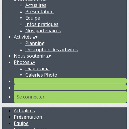
Actualités
Présentation
Equipe
Infos pratiques
Nos partenaires
Activités
▴
▾
Planning
Description des activités
Nous soutenir
▴
▾
Photos
▴
▾
Diaporama
Galeries Photo
Se connecter
Actualités
Présentation
Equipe