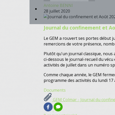
Antoine BENNI
28 juillet 2020
Journal du confinement et A
Le GEM a rouvert ses portes début j
remercions de votre présence, nombre
Plutôt qu'un journal classique, nous 
ci-dessous le journal-recueil du véc
activités de juillet dans un numéro s
Comme chaque année, le GEM fermera s
programme des activités du lundi 17 
Documents
GEM Colmar - Journal du confin