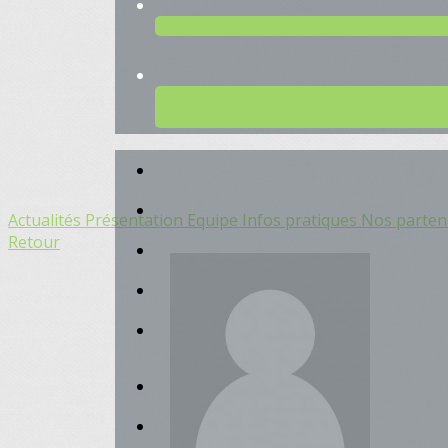
Actualités
Présentation
Equipe
Infos pratiques
Nos parten
Retour