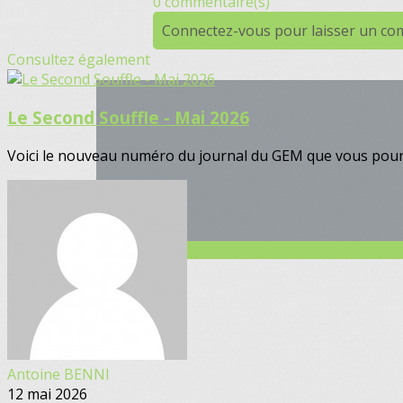
0 commentaire(s)
Connectez-vous pour laisser un c
Consultez également
Le Second Souffle - Mai 2026
Voici le nouveau numéro du journal du GEM que vous pourrez
Antoine BENNI
12 mai 2026