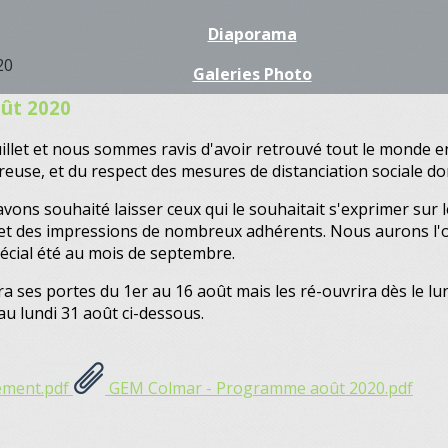
Diaporama
Galeries Photo
oût 2020
uillet et nous sommes ravis d'avoir retrouvé tout le monde 
use, et du respect des mesures de distanciation sociale don
avons souhaité laisser ceux qui le souhaitait s'exprimer sur
u et des impressions de nombreux adhérents. Nous aurons l'o
pécial été au mois de septembre.
es portes du 1er au 16 août mais les ré-ouvrira dès le lun
au lundi 31 août ci-dessous.
ement.pdf
GEM Colmar - Programme août 2020.pdf