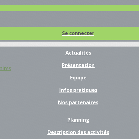
Se connecter
Actualités
Présentation
aires
Equipe
Infos pratiques
Nos partenaires
Planning
Description des activités