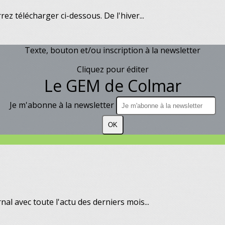
 télécharger ci-dessous. De l'hiver...
Texte, bouton et/ou inscription à la newsletter
Cliquez pour éditer
Le GEM de Colmar
Je m'abonne à la newsletter
OK
l avec toute l'actu des derniers mois...