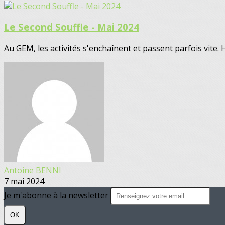
Le Second Souffle - Mai 2024
Au GEM, les activités s'enchaînent et passent parfois vite. 
Antoine BENNI
7 mai 2024
Je m'abonne à la newsletter
OK