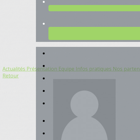
Actualités
Présentation
Equipe
Infos pratiques
Nos parten
Retour