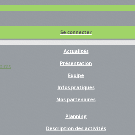
Se connecter
Actualités
Présentation
aires
Equipe
Infos pratiques
Nos partenaires
Planning
Description des activités