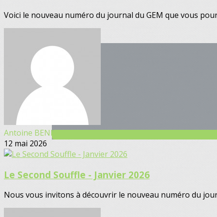
Voici le nouveau numéro du journal du GEM que vous pourrez
Antoine BENNI
12 mai 2026
Le Second Souffle - Janvier 2026
Nous vous invitons à découvrir le nouveau numéro du journa